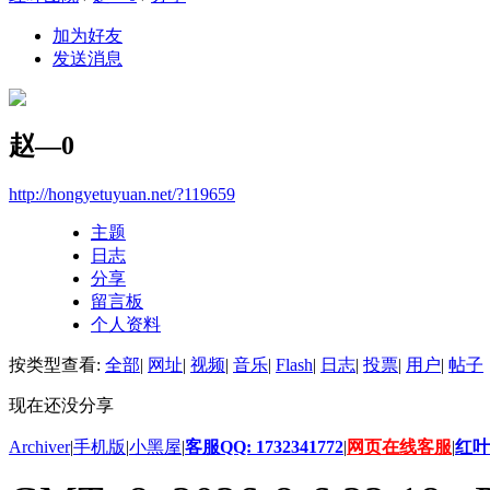
加为好友
发送消息
赵—0
http://hongyetuyuan.net/?119659
主题
日志
分享
留言板
个人资料
按类型查看:
全部
|
网址
|
视频
|
音乐
|
Flash
|
日志
|
投票
|
用户
|
帖子
现在还没分享
Archiver
|
手机版
|
小黑屋
|
客服QQ: 1732341772
|
网页在线客服
|
红叶