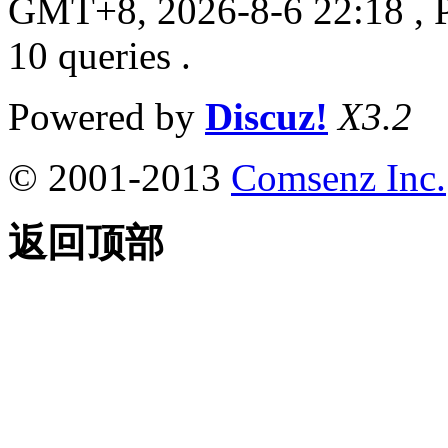
GMT+8, 2026-8-6 22:18
, 
10 queries .
Powered by
Discuz!
X3.2
© 2001-2013
Comsenz Inc.
返回顶部