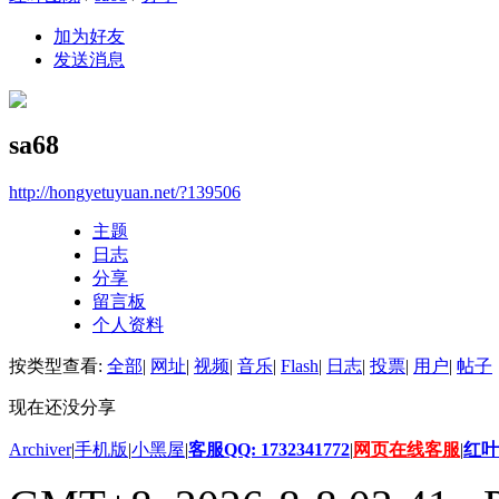
加为好友
发送消息
sa68
http://hongyetuyuan.net/?139506
主题
日志
分享
留言板
个人资料
按类型查看:
全部
|
网址
|
视频
|
音乐
|
Flash
|
日志
|
投票
|
用户
|
帖子
现在还没分享
Archiver
|
手机版
|
小黑屋
|
客服QQ: 1732341772
|
网页在线客服
|
红叶