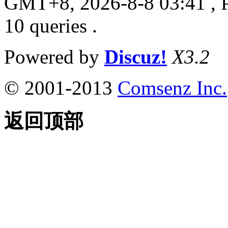
GMT+8, 2026-8-8 03:41
, 
10 queries .
Powered by
Discuz!
X3.2
© 2001-2013
Comsenz Inc.
返回顶部