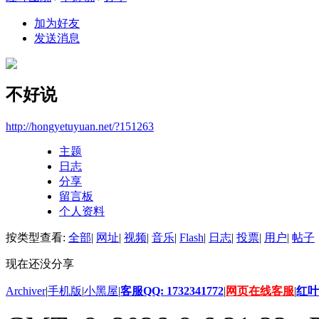
加为好友
发送消息
不好说
http://hongyetuyuan.net/?151263
主题
日志
分享
留言板
个人资料
按类型查看:
全部
|
网址
|
视频
|
音乐
|
Flash
|
日志
|
投票
|
用户
|
帖子
现在还没分享
Archiver
|
手机版
|
小黑屋
|
客服QQ: 1732341772
|
网页在线客服
|
红叶