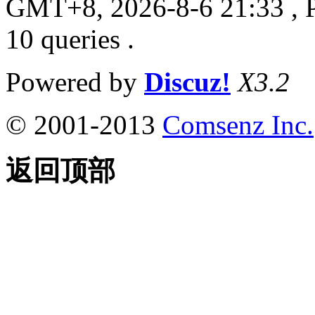
GMT+8, 2026-8-6 21:33
, 
10 queries .
Powered by
Discuz!
X3.2
© 2001-2013
Comsenz Inc.
返回顶部