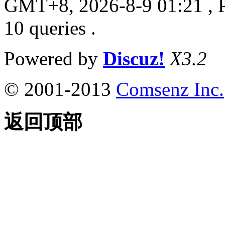
GMT+8, 2026-8-9 01:21
, 
10 queries .
Powered by
Discuz!
X3.2
© 2001-2013
Comsenz Inc.
返回顶部