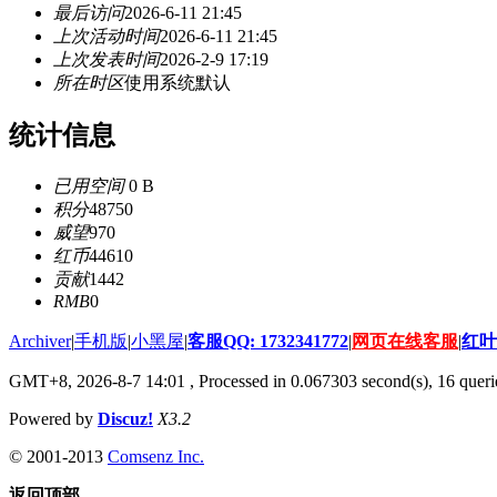
最后访问
2026-6-11 21:45
上次活动时间
2026-6-11 21:45
上次发表时间
2026-2-9 17:19
所在时区
使用系统默认
统计信息
已用空间
0 B
积分
48750
威望
970
红币
44610
贡献
1442
RMB
0
Archiver
|
手机版
|
小黑屋
|
客服QQ: 1732341772
|
网页在线客服
|
红叶
GMT+8, 2026-8-7 14:01
, Processed in 0.067303 second(s), 16 querie
Powered by
Discuz!
X3.2
© 2001-2013
Comsenz Inc.
返回顶部