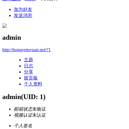
加为好友
发送消息
admin
http://hongyetuyuan.net/?1
主题
日志
分享
留言板
个人资料
admin
(UID: 1)
邮箱状态
未验证
视频认证
未认证
个人签名