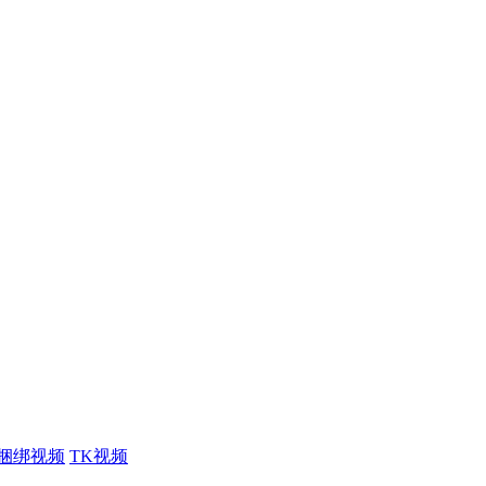
捆绑视频
TK视频