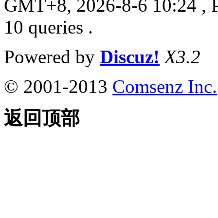
GMT+8, 2026-8-6 10:24
, 
10 queries .
Powered by
Discuz!
X3.2
© 2001-2013
Comsenz Inc.
返回顶部