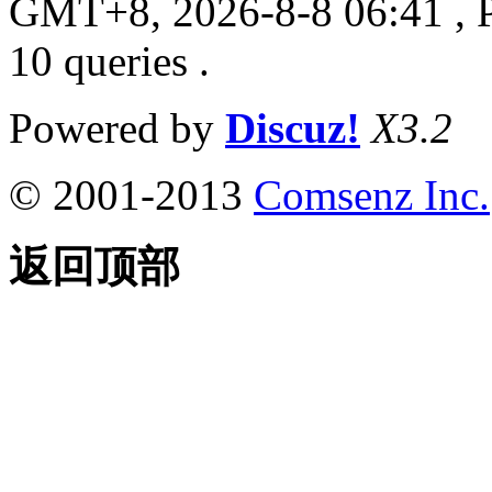
GMT+8, 2026-8-8 06:41
, 
10 queries .
Powered by
Discuz!
X3.2
© 2001-2013
Comsenz Inc.
返回顶部