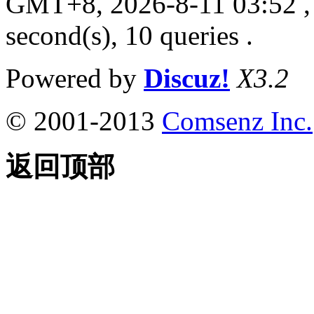
GMT+8, 2026-8-11 03:52
,
second(s), 10 queries .
Powered by
Discuz!
X3.2
© 2001-2013
Comsenz Inc.
返回顶部