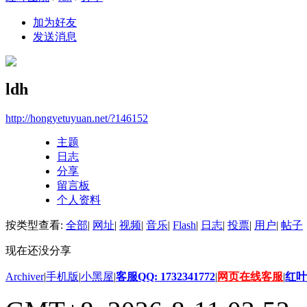
加为好友
发送消息
ldh
http://hongyetuyuan.net/?146152
主题
日志
分享
留言板
个人资料
按类型查看:
全部
|
网址
|
视频
|
音乐
|
Flash
|
日志
|
投票
|
用户
|
帖子
现在还没分享
Archiver
|
手机版
|
小黑屋
|
客服QQ: 1732341772
|
网页在线客服
|
红叶