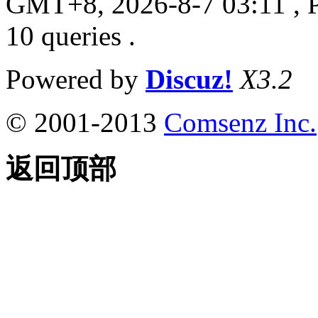
GMT+8, 2026-8-7 03:11
, 
10 queries .
Powered by
Discuz!
X3.2
© 2001-2013
Comsenz Inc.
返回顶部