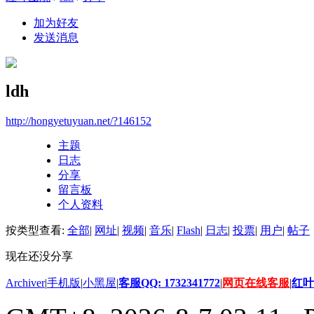
加为好友
发送消息
ldh
http://hongyetuyuan.net/?146152
主题
日志
分享
留言板
个人资料
按类型查看:
全部
|
网址
|
视频
|
音乐
|
Flash
|
日志
|
投票
|
用户
|
帖子
现在还没分享
Archiver
|
手机版
|
小黑屋
|
客服QQ: 1732341772
|
网页在线客服
|
红叶